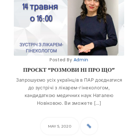
Posted By
Admin
ПРОЄКТ “РОЗМОВИ НІ ПРО ЩО”
Запрошуємо усіх українців в ПАР доєднатися
до зустрічі з лікарем-гінекологом,
кандидаткою медичних наук Наталею
Новіковою. Ви зможете [...]
MAY 5, 2020