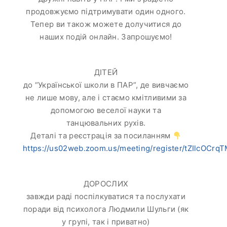
продовжуємо підтримувати один одного.
Тепер ви також можете долучитися до
наших подій онлайн. Запрошуємо!
ДІТЕЙ
до “Української школи в ПАР”, де вивчаємо
не лише мову, але і стаємо кмітливими за
допомогою веселої науки та
танцювальних рухів.
Деталі та реєстрація за посиланням
https://us02web.zoom.us/meeting/register/tZIlcO
ДОРОСЛИХ
завжди раді поспілкуватися та послухати
поради від психолога Людмили Шульги (як
у групі, так і приватно)