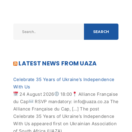
SEARCH
LATEST NEWS FROM UAZA
Celebrate 35 Years of Ukraine’s Independence
With Us
24 August 2026
18:00
Alliance Française
du Cap
RSVP mandatory:
info@uaza.co.za
The
Alliance Française du Cap, […] The post
Celebrate 35 Years of Ukraine’s Independence
With Us appeared first on Ukrainian Association
of South Africa (UAZA).