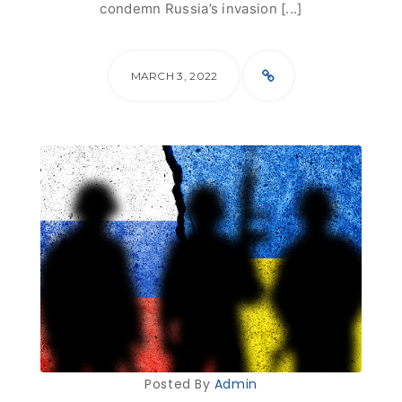
condemn Russia’s invasion [...]
MARCH 3, 2022
Posted By
Admin