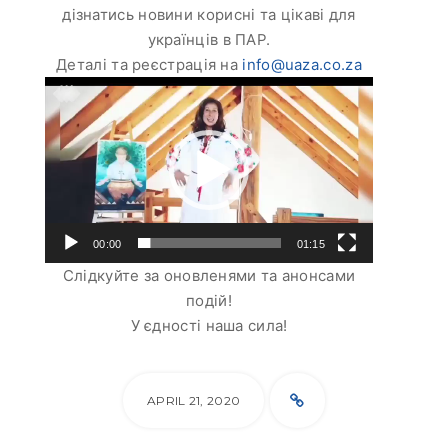
дізнатись новини корисні та цікаві для
українців в ПАР.
Деталі та реєстрація на
info@uaza.co.za
Video
Player
00:00
01:15
Слідкуйте за оновленями та анонсами
подій!
У єдності наша сила!
APRIL 21, 2020